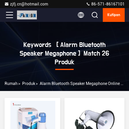
zjfj.cn@hotmail.com
86-571-86167101
Kutipan
Keywords [ Alarm Bluetooth
Speaker Megaphone ] Match 26
Produk
Rumah
>
Produk
>
Alarm Bluetooth Speaker Megaphone Online Manufacturer