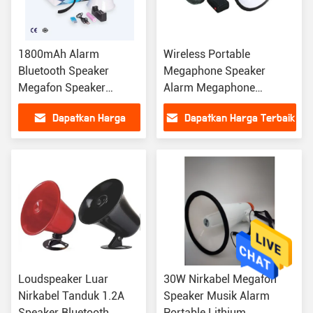
1800mAh Alarm
Wireless Portable
Bluetooth Speaker
Megaphone Speaker
Megafon Speaker
Alarm Megaphone
Bluetooth Tahan Air
Bluetooth Speaker Untuk
Dapatkan Harga
Dapatkan Harga Terbaik
Dengan Mikrofon
Umum
Terbaik
Loudspeaker Luar
30W Nirkabel Megafon
Nirkabel Tanduk 1.2A
Speaker Musik Alarm
Speaker Bluetooth
Portable Lithium