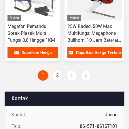
Video
Video
Megafon Pemandu
25W Raded, 50W Max
Sorak Plastik Multi
Multifungsi Megaphone
Fungsi 0,8 Hingga 1KM
Bullhorn, 10 Jam Baterai
Hidup
Dapatkan Harga
Dapatkan Harga Terbaik
Terbaik
1
2
Kontak
Kontak:
Jason
Telp:
86-571-86167101