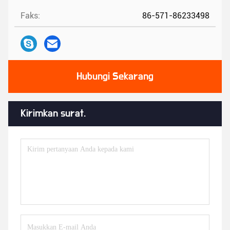
Faks:
86-571-86233498
Hubungi Sekarang
Kirimkan surat.