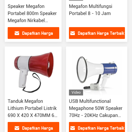
Speaker Megafon
Megafon Multifungsi
Portabel 800m Speaker
Portabel 8 - 10 Jam
Megafon Nirkabel
Baterai Isi Ulang
Dapatkan Harga
Dapatkan Harga Terbaik
Terbaik
Video
Tanduk Megafon
USB Multifunctional
Lithium Portabel Listrik
Megaphone 50W Speaker
690 X 420 X 470MM 6
70Hz - 20KHz Cakupan
Sampai 24V
0,8 hingga 1KM
Dapatkan Harga
Dapatkan Harga Terbaik